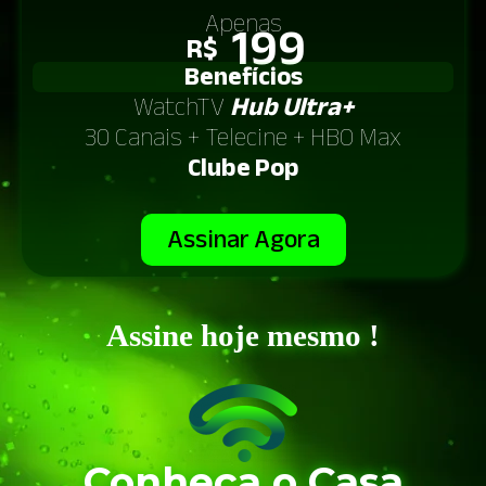
Apenas
199
R$
Benefícios
WatchTV
Hub Ultra+
30 Canais + Telecine + HBO Max
Clube Pop
Assinar Agora
Assine hoje mesmo !
Conheça o Casa