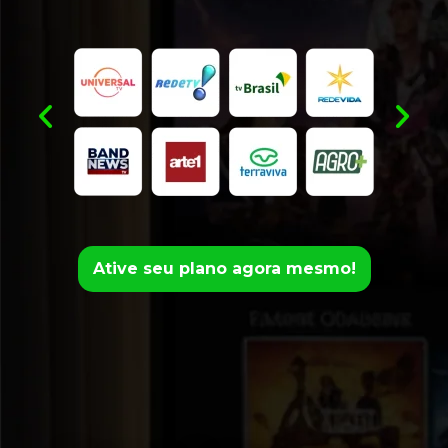
Ative seu plano
agora mesmo!