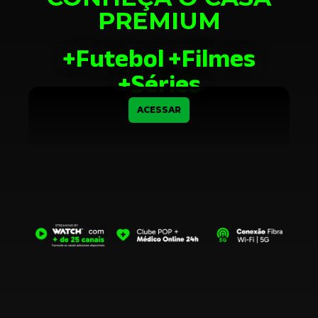
PREMIUM
+Futebol +Filmes
+Séries
ACESSAR