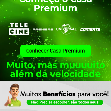
Premium
Conhecer Casa Premium
Muito, mas muuuuito
além da velocidade