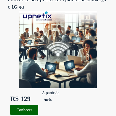
e 1Giga
A partir de
R$ 129
/mês
Conhecer