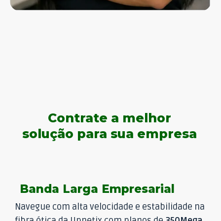
Contrate a melhor
solução para sua empresa
Banda Larga Empresarial
Navegue com alta velocidade e estabilidade na
fibra ótica da Upnetix com planos de
350Mega