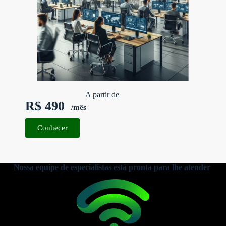
A partir de
R$ 490
/mês
Conhecer
Nossa equipe de especialistas está pronta para lhe atender