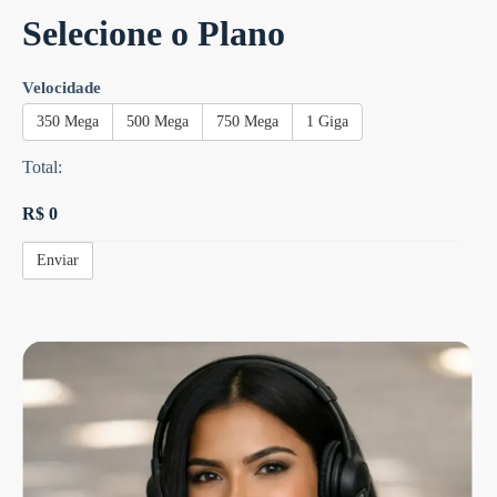
Selecione o Plano
Velocidade
350 Mega
500 Mega
750 Mega
1 Giga
Total:
R$
0